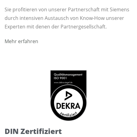
Sie profitieren von unserer Partnerschaft mit Siemens
durch intensiven Austausch von Know-How unserer
Experten mit denen der Partnergesellschaft.
Mehr erfahren
DIN Zertifiziert