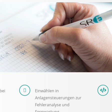
bei
Einwählen in
Anlagensteuerungen zur
Fehleranalyse und
Fernwartung