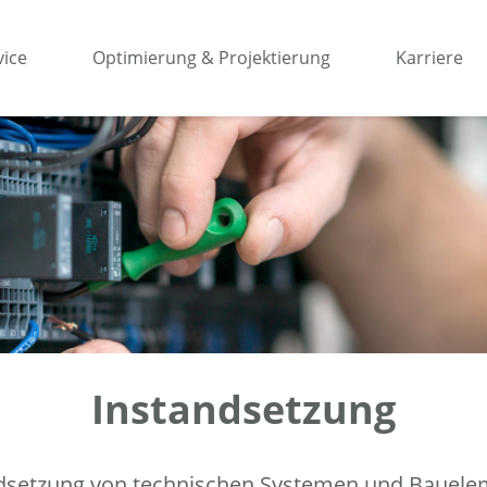
vice
Optimierung & Projektierung
Karriere
Instandsetzung
dsetzung von technischen Systemen und Bauele