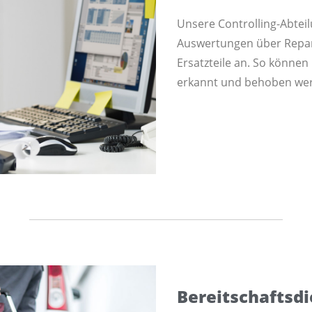
Unsere Controlling-Abtei
Auswertungen über Repar
Ersatzteile an. So können
erkannt und behoben we
Bereitschaftsdi