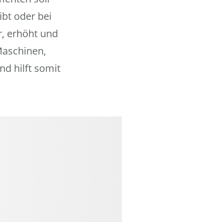
ibt oder bei
r, erhöht und
Maschinen,
nd hilft somit