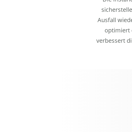
sicherstell
Ausfall wied
optimiert
verbessert di