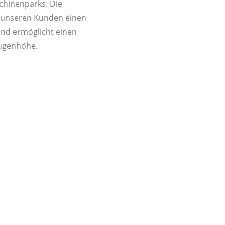
chinenparks. Die
t unseren Kunden einen
nd ermöglicht einen
ugenhöhe.