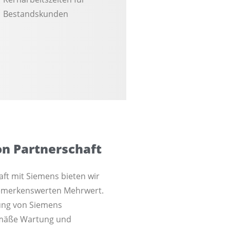
Bestandskunden
on Partnerschaft
ft mit Siemens bieten wir
emerkenswerten Mehrwert.
rung von Siemens
emäße Wartung und