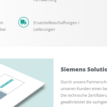
en
Ersatzteilbeschaffungen /
 bei
Lieferungen
Siemens Soluti
Durch unsere Partnerscha
unseren Kunden einen b
Die technische Zertifizie
gewährleistet die sachg