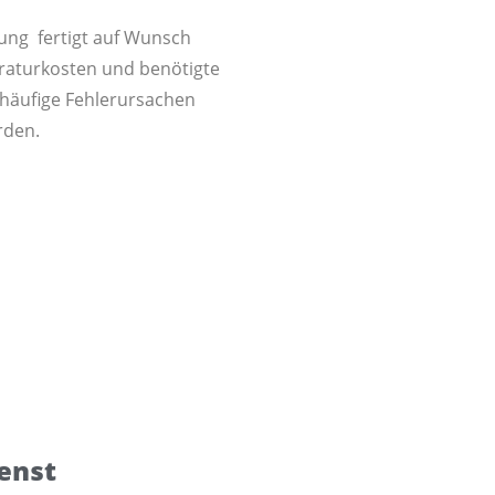
lung fertigt auf Wunsch
aturkosten und benötigte
 häufige Fehlerursachen
rden.
enst